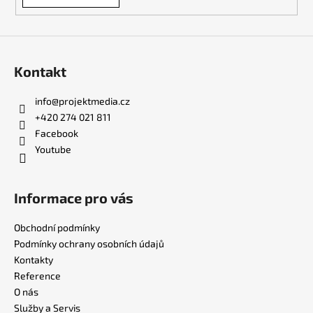
Kontakt
info
@
projektmedia.cz
+420 274 021 811
Facebook
Youtube
Informace pro vás
Obchodní podmínky
Podmínky ochrany osobních údajů
Kontakty
Reference
O nás
Služby a Servis