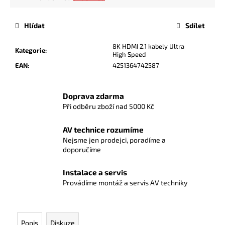
Hlídat
Sdílet
8K HDMI 2.1 kabely Ultra
Kategorie
:
High Speed
EAN
:
4251364742587
Doprava zdarma
Při odběru zboží nad 5000 Kč
AV technice rozumíme
Nejsme jen prodejci, poradíme a
doporučíme
Instalace a servis
Provádíme montáž a servis AV techniky
Popis
Diskuze