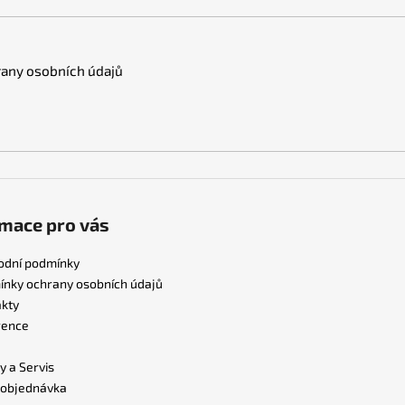
any osobních údajů
mace pro vás
odní podmínky
nky ochrany osobních údajů
kty
rence
y a Servis
 objednávka