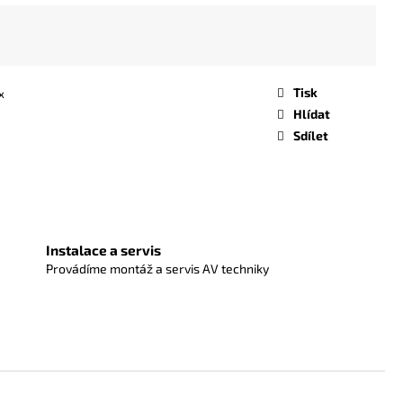
Tisk
x
Hlídat
Sdílet
Instalace a servis
Provádíme montáž a servis AV techniky