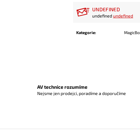
cena:
UNDEFINED
undefined
undefined
Kategorie
:
MagicBo
AV technice rozumíme
Nejsme jen prodejci, poradíme a doporučíme