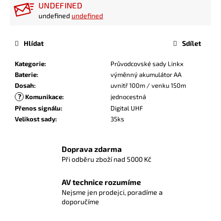
UNDEFINED
undefined
undefined
Hlídat
Sdílet
Kategorie
:
Průvodcovské sady Linkx
Baterie
:
výměnný akumulátor AA
Dosah
:
uvnitř 100m / venku 150m
?
Komunikace
:
jednocestná
Přenos signálu
:
Digital UHF
Velikost sady
:
35ks
Doprava zdarma
Při odběru zboží nad 5000 Kč
AV technice rozumíme
Nejsme jen prodejci, poradíme a
doporučíme