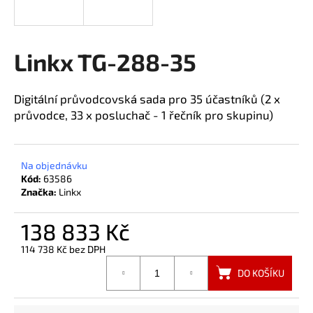
a
j
í
Linkx TG-288-35
t
?
Digitální průvodcovská sada pro 35 účastníků (2 x
průvodce, 33 x posluchač - 1 řečník pro skupinu)
HLEDAT
Na objednávku
Kód:
63586
Značka:
Linkx
138 833 Kč
114 738 Kč bez DPH
Měrná
DO KOŠÍKU
cena: