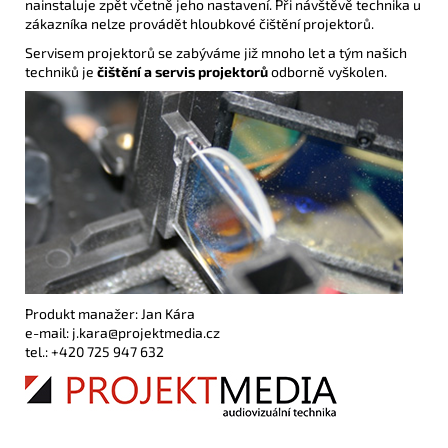
nainstaluje zpět včetně jeho nastavení. Při návštěvě technika u
zákazníka nelze provádět hloubkové čištění projektorů.
Servisem projektorů se zabýváme již mnoho let a tým našich
techniků je
čištění a servis projektorů
odborně vyškolen.
Produkt manažer: Jan Kára
e-mail: j.kara@projektmedia.cz
tel.: +420 725 947 632