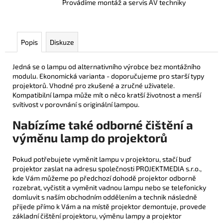
Provádíme montáž a servis AV techniky
Popis
Diskuze
Jedná se o lampu od alternativního výrobce bez montážního
modulu. Ekonomická varianta - doporučujeme pro starší typy
projektorů. Vhodné pro zkušené a zručné uživatele.
Kompatibilní lampa může mít o něco kratší životnost a menší
svítivost v porovnání s originální lampou.
Nabízíme také odborné čištění a
výměnu lamp do projektorů
Pokud potřebujete vyměnit lampu v projektoru, stačí buď
projektor zaslat na adresu společnosti PROJEKTMEDIA s.r.o.,
kde Vám můžeme po předchozí dohodě projektor odborně
rozebrat, vyčistit a vyměnit vadnou lampu nebo se telefonicky
domluvit s naším obchodním oddělením a technik následně
přijede přímo k Vám a na místě projektor demontuje, provede
základní čištění projektoru, výměnu lampy a projektor