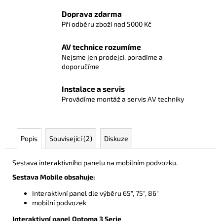
Doprava zdarma
Při odběru zboží nad 5000 Kč
AV technice rozumíme
Nejsme jen prodejci, poradíme a
doporučíme
Instalace a servis
Provádíme montáž a servis AV techniky
Popis
Související (2)
Diskuze
Sestava interaktivního panelu na mobilním podvozku.
Sestava Mobile obsahuje:
Interaktivní panel dle výběru 65", 75", 86"
mobilní podvozek
Interaktivní panel Optoma 3 Serie