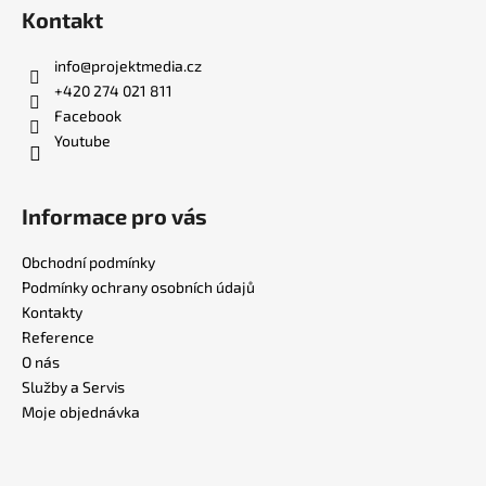
Kontakt
info
@
projektmedia.cz
+420 274 021 811
Facebook
Youtube
Informace pro vás
Obchodní podmínky
Podmínky ochrany osobních údajů
Kontakty
Reference
O nás
Služby a Servis
Moje objednávka