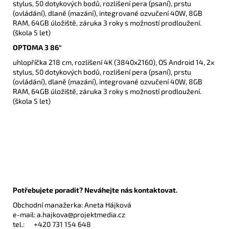
stylus, 50 dotykových bodů, rozlišení pera (psaní), prstu
(ovládání), dlaně (mazání), integrované ozvučení 40W, 8GB
RAM, 64GB úložiště, záruka 3 roky s možností prodloužení.
(škola 5 let)
OPTOMA 3 86“
uhlopříčka 218 cm, rozlišení 4K (3840x2160), OS Android 14, 2x
stylus, 50 dotykových bodů, rozlišení pera (psaní), prstu
(ovládání), dlaně (mazání), integrované ozvučení 40W, 8GB
RAM, 64GB úložiště, záruka 3 roky s možností prodloužení.
(škola 5 let)
Potřebujete poradit? Neváhejte nás kontaktovat.
Obchodní manažerka: Aneta Hájková
e-mail:
a.hajkova@projektmedia.cz
tel.:
+420 731 154 648