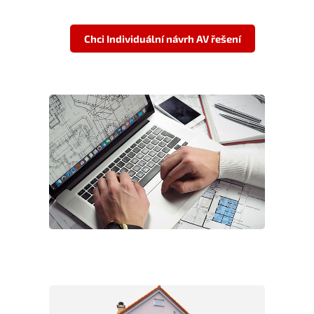
Chci Individuální návrh AV řešení