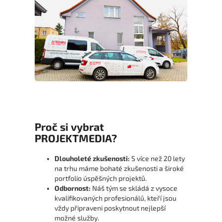
Proč si vybrat
PROJEKTMEDIA?
Dlouholeté zkušenosti:
S více než 20 lety
na trhu máme bohaté zkušenosti a široké
portfolio úspěšných projektů.
Odbornost:
Náš tým se skládá z vysoce
kvalifikovaných profesionálů, kteří jsou
vždy připraveni poskytnout nejlepší
možné služby.