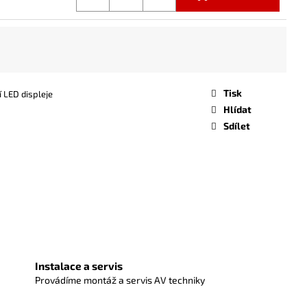
Tisk
í LED displeje
Hlídat
Sdílet
Instalace a servis
Provádíme montáž a servis AV techniky