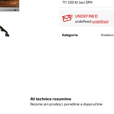
711 500 Kč bez DPH
Měrná
cena:
UNDEFINED
undefined
undefined
Kategorie
:
Kreativn
AV technice rozumíme
Nejsme jen prodejci, poradíme a doporučíme