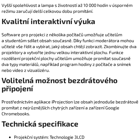
Vyšší spolehlivost a lampa s životností až 10 000 hodin v úsporném
režimu zaručují delší celkovou dobu promítání.
Kvalitní interaktivní výuka
Software pro projekci z několika počítačů umožňuje učitelům
a studentům sdílet obsah současně. Díky funkci moderátora mohou
učitelé vše řídit a vybírat, jaký obsah chtějí zobrazit. Zkombinujte dva
projektory a vytvořte jednu velkou interaktivní plochu. Funkce
rozdělení projekční plochy učitelům umožňuje promítat současně
dva typy materiálů, například program hodiny z počítače a snímek
nebo video z vizualizéru.
Volitelná možnost bezdrátového
připojení
Prostřednictvím aplikace iProjection lze obsah jednoduše bezdrátově
promítat z nejrůznějších chytrých zařízení a zařízení Google
Chromebooks.
Technická specifikace
Projekční systém: Technologie 3LCD