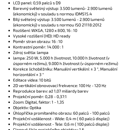
LCD panel: 0,59 palců s D9
Barevný světelný výstup: 3.500 lumenů- 2.900 lumenů
(ekonomický) v souladu s normou IDMS15.4
Bílý světelný výstup: 3.500 lumenů - 2.900 lumenů
(ekonomický) v souladu s normou ISO 21118:2012
Rozlišení: WXGA, 1280 x 800, 16 : 10
Vysoké rozlišení (HD): HD ready
Poměr stran obrazu: 16 : 10
Kontrastní poměr: 14.000 : 1
Zdroj světla: lampa
lampa: 250 W, 5.000 h životnost, 10.000 h životnost (v
úsporném režimu), 9.000 h životnost (v úsporném režimu)
Korekce lichoběžníku: Manuální vertikální: ± 3 °, Manuální
horizontální ± 3 °
Editace videa: 10 bitů
2D vertikální obnovovací frekvence: 100 Hz - 120 Hz
Reprodukce barev: až 1,07 miliardy barev
Projekční poměr: 0,28 - 0,37:1
Zoom: Digital, faktor: 1 - 1,35
Objektiv: Optika
Úhlopříčka promítaného obrazu: 60 palců - 100 palců
Projekční vzdálenost - Wide: 0,4 m ( 60 palců displej)
Projekční vzdálenost - Tele: 0,6 m ( 100 palců displej)
Clonové číslo projekčního objektivu: 1,6