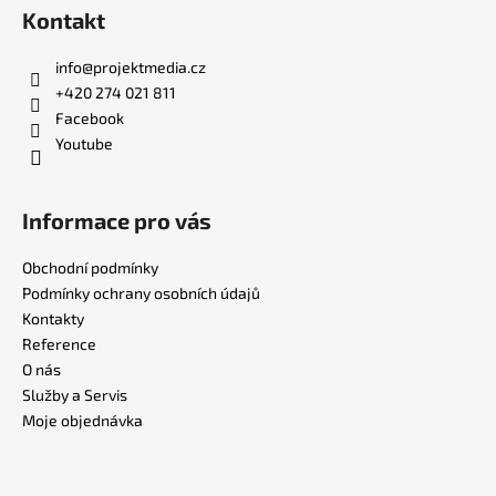
Kontakt
info
@
projektmedia.cz
+420 274 021 811
Facebook
Youtube
Informace pro vás
Obchodní podmínky
Podmínky ochrany osobních údajů
Kontakty
Reference
O nás
Služby a Servis
Moje objednávka