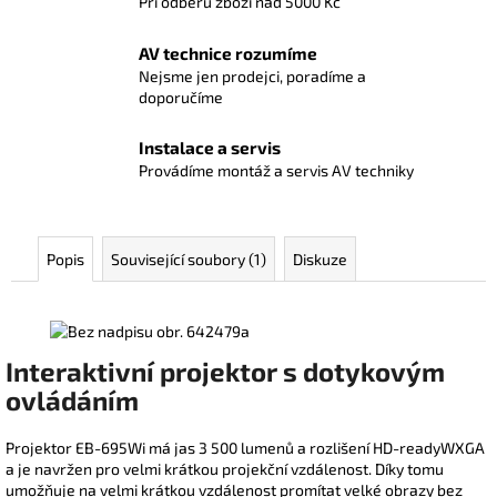
Při odběru zboží nad 5000 Kč
AV technice rozumíme
Nejsme jen prodejci, poradíme a
doporučíme
Instalace a servis
Provádíme montáž a servis AV techniky
Popis
Související soubory (1)
Diskuze
Interaktivní projektor s dotykovým
ovládáním
Projektor EB-695Wi má jas 3 500 lumenů a rozlišení HD-readyWXGA
a je navržen pro velmi krátkou projekční vzdálenost. Díky tomu
umožňuje na velmi krátkou vzdálenost promítat velké obrazy bez