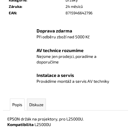
Záruka
:
24 měsíců
EAN
:
8715946642796
Doprava zdarma
Při odběru zboží nad 5000 Kč
AV technice rozumíme
Nejsme jen prodejci, poradíme a
doporučíme
Instalace a servis
Provádíme montáž a servis AV techniky
Popis
Diskuze
EPSON držák na projektory, pro L25000U.
Kompatibilita
L25000U