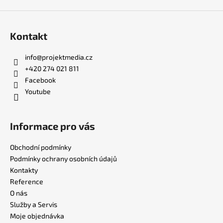
Kontakt
info
@
projektmedia.cz
+420 274 021 811
Facebook
Youtube
Informace pro vás
Obchodní podmínky
Podmínky ochrany osobních údajů
Kontakty
Reference
O nás
Služby a Servis
Moje objednávka