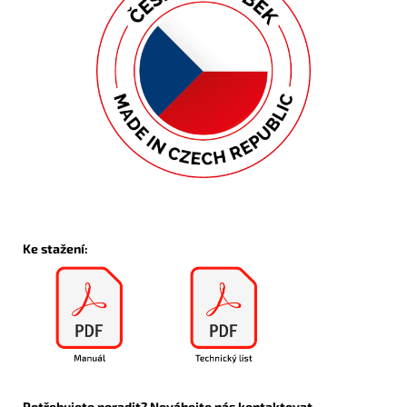
Ke stažení:
Potřebujete poradit? Neváhejte nás kontaktovat.