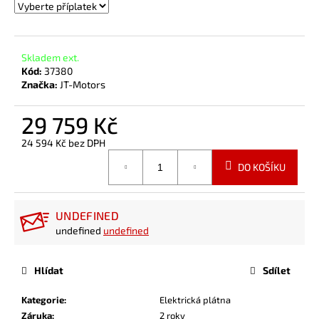
Skladem ext.
Kód:
37380
Značka:
JT-Motors
29 759 Kč
24 594 Kč
bez DPH
Měrná
DO KOŠÍKU
cena:
UNDEFINED
undefined
undefined
Hlídat
Sdílet
Kategorie
:
Elektrická plátna
Záruka
:
2 roky