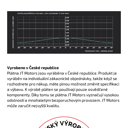
Vyrobeno v České republice
Plátna JT Motors jsou vyráběna v České republice. Produkt je
vyráběn na individuální zákaznické objednávky, takže když se
rozhodnete pro nákup, máte plnou možnost změnit specifikaci
a výbavu. K výrobě pláten se používají pouze osvědčené
komponenty. Díky tomu se plátna JT Motors vyznačují vysokou
odolností a mnohaletým bezporuchovým provozem. JT Motors
může zaručit nejvyšší kvalitu.