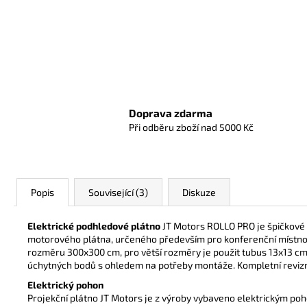
Doprava zdarma
Při odběru zboží nad 5000 Kč
Popis
Související (3)
Diskuze
Elektrické podhledové plátno
JT Motors ROLLO PRO je špičkové e
motorového plátna, určeného především pro konferenční místnos
rozměru 300x300 cm,
pro větší rozměry je použit tubus 13x13 c
úchytných bodů s ohledem
na potřeby montáže.
Kompletní reviz
Elektrický pohon
Projekční plátno JT Motors je z výroby vybaveno elektrickým poh