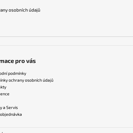
any osobních údajů
mace pro vás
odní podmínky
nky ochrany osobních údajů
kty
rence
y a Servis
 objednávka