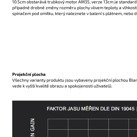
10.5cm obstarává trubkový motor AM35, verze 13cm je standar
případné drobné změny rozměru plochy vlivem teploty a vlhkost
spínačem pod omítku, který naleznete v balení s plátnem, nebo dá
Projekční plocha
Všechny varianty produktu jsou vybaveny projekční plochou Blank
vede k vyšší kvalitě obrazu a spokojenosti uživatelů.