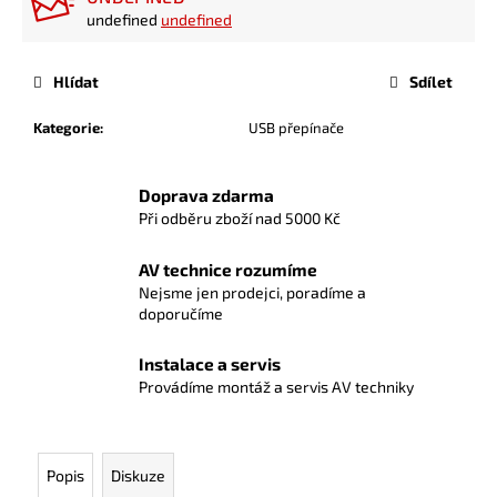
undefined
undefined
Hlídat
Sdílet
Kategorie
:
USB přepínače
Doprava zdarma
Při odběru zboží nad 5000 Kč
AV technice rozumíme
Nejsme jen prodejci, poradíme a
doporučíme
Instalace a servis
Provádíme montáž a servis AV techniky
Popis
Diskuze