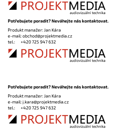
Potřebujete poradit? Neváhejte nás kontaktovat.
Produkt manažer: Jan Kára
e-mail:
obchod@projektmedia.cz
tel.:
+420 725 947 632
Potřebujete poradit? Neváhejte nás kontaktovat.
Produkt manažer: Jan Kára
e-mail:
j.kara@projektmedia.cz
tel.:
+420 725 947 632