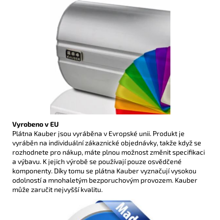
Vyrobeno v EU
Plátna Kauber jsou vyráběna v Evropské unii. Produkt je
vyráběn na individuální zákaznické objednávky, takže když se
rozhodnete pro nákup, máte plnou možnost změnit specifikaci
a výbavu. K jejich výrobě se používají pouze osvědčené
komponenty. Díky tomu se plátna Kauber vyznačují vysokou
odolností a mnohaletým bezporuchovým provozem. Kauber
může zaručit nejvyšší kvalitu.