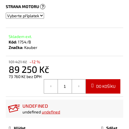
STRANA MOTORU
?
Skladem ext.
Kód:
1754/B
Značka:
Kauber
101 421 Kč
–12 %
89 250 Kč
73 760 Kč
bez DPH
Měrná
DO KOŠÍKU
cena:
UNDEFINED
undefined
undefined
Hlídat
Sdílet