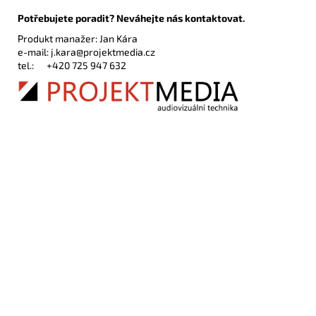
Potřebujete poradit? Neváhejte nás kontaktovat.
Produkt manažer: Jan Kára
e-mail:
j.kara@projektmedia.cz
tel.:
+420 725 947 632