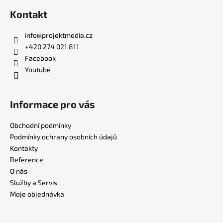
Kontakt
info
@
projektmedia.cz
+420 274 021 811
Facebook
Youtube
Informace pro vás
Obchodní podmínky
Podmínky ochrany osobních údajů
Kontakty
Reference
O nás
Služby a Servis
Moje objednávka