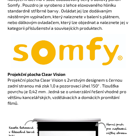
Somfy . Pouzdro je vyrobeno z lehce eloxovaného hliníku
standardně stříbrné barvy . Ovládat jej lze dodávaným
nástěnným vypínačem, který naleznete v balení s plátnem,
nebo dálkovým ovladačem, který lze objednat a naleznete jej v
kategorii příslušenství a souvisejících produktech.
Projekční plocha Clear Vision
Projekční plocha Clear Vision s 2vrstvým designem s černou
zadní stranou má zisk 1,0 a pozorovací úhel 150° . Tloušťka
povrchu je 0,42 mm . Jedná se o univerzální řešení vhodné pro
většinu kancelářských, vzdělávacích a domácích promítání
filmů.