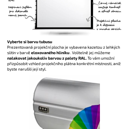
Vyberte si barvu tubusu
Prezentovaná projekční plocha je vybavena kazetou z lehkých
slitin v barvě
eloxovaného hliníku
. Volitelně jej můžeme
nalakovat jakoukoliv barvou z palety RAL.
To vám umožní
přizpůsobit vzhled projekčního plátna konkrétní místnosti, aniž
byste narušili její styl.