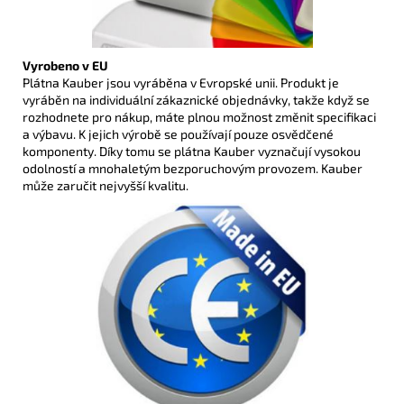
Vyrobeno v EU
Plátna Kauber jsou vyráběna v Evropské unii. Produkt je
vyráběn na individuální zákaznické objednávky, takže když se
rozhodnete pro nákup, máte plnou možnost změnit specifikaci
a výbavu. K jejich výrobě se používají pouze osvědčené
komponenty. Díky tomu se plátna Kauber vyznačují vysokou
odolností a mnohaletým bezporuchovým provozem. Kauber
může zaručit nejvyšší kvalitu.