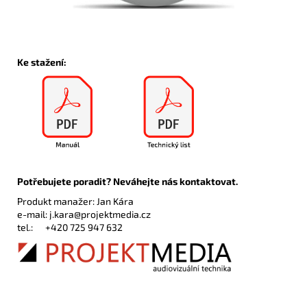
Ke stažení:
Potřebujete poradit? Neváhejte nás kontaktovat.
Produkt manažer: Jan Kára
e-mail:
j.kara@projektmedia.cz
tel.:
+420 725 947 632