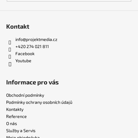
Kontakt
info
@
projektmedia.cz
+420 274 021 811
Facebook
Youtube
Informace pro vás
Obchodní podmínky
Podmínky ochrany osobních údajů
Kontakty
Reference
O nás
Služby a Servis
Moje objednávka