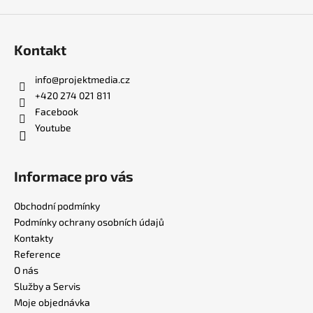
Kontakt
info
@
projektmedia.cz
+420 274 021 811
Facebook
Youtube
Informace pro vás
Obchodní podmínky
Podmínky ochrany osobních údajů
Kontakty
Reference
O nás
Služby a Servis
Moje objednávka