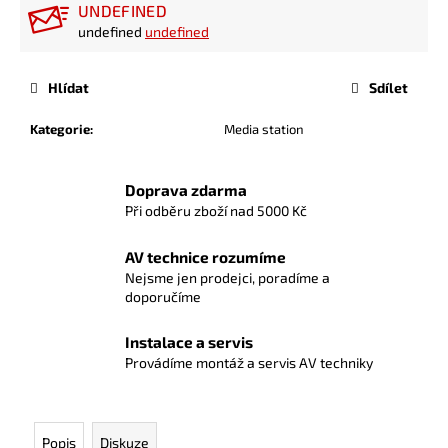
UNDEFINED
undefined
undefined
Hlídat
Sdílet
Kategorie
:
Media station
Doprava zdarma
Při odběru zboží nad 5000 Kč
AV technice rozumíme
Nejsme jen prodejci, poradíme a
doporučíme
Instalace a servis
Provádíme montáž a servis AV techniky
Popis
Diskuze