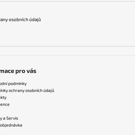
any osobních údajů
mace pro vás
odní podmínky
nky ochrany osobních údajů
kty
rence
y a Servis
 objednávka